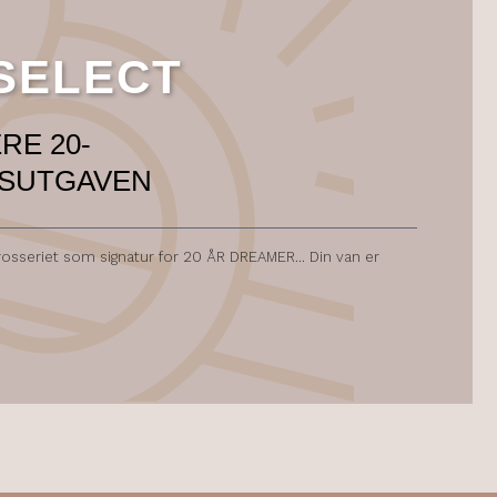
 SELECT
RE 20-
MSUTGAVEN
arosseriet som signatur for 20 ÅR DREAMER... Din van er