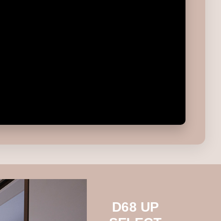
D68 UP