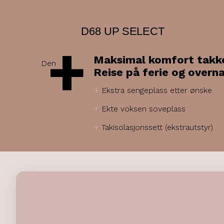
D68 UP SELECT
+
Maksimal komfort takk
Den
Reise på ferie og overna
+
Ekstra sengeplass etter ønske
+
Ekte voksen soveplass
+
Takisolasjonssett (ekstrautstyr)