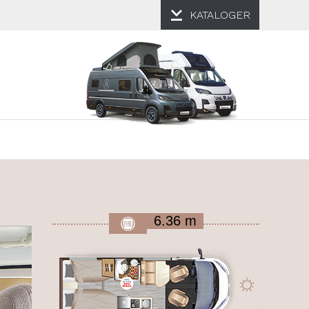
KATALOGER
6.36 m