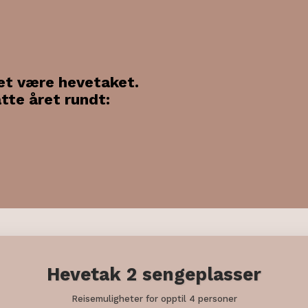
et være hevetaket.
tte året rundt:
Hevetak 2 sengeplasser
Reisemuligheter for opptil 4 personer