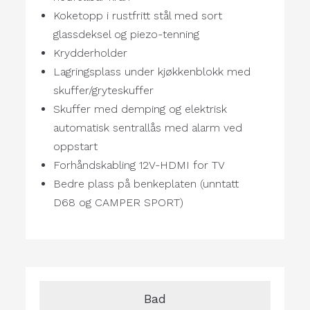
Koketopp i rustfritt stål med sort
glassdeksel og piezo-tenning
Krydderholder
Lagringsplass under kjøkkenblokk med
skuffer/gryteskuffer
Skuffer med demping og elektrisk
automatisk sentrallås med alarm ved
oppstart
Forhåndskabling 12V-HDMI for TV
Bedre plass på benkeplaten (unntatt
D68 og CAMPER SPORT)
Bad