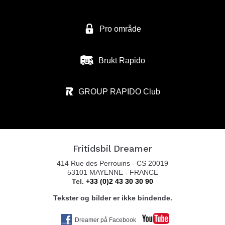
Pro område
Brukt Rapido
GROUP RAPIDO Club
Fritidsbil Dreamer
414 Rue des Perrouins - CS 20019
53101 MAYENNE - FRANCE
Tel.
+33 (0)2 43 30 30 90
Tekster og bilder er ikke bindende.
Dreamer på Facebook