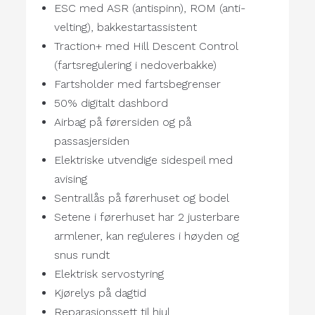
ESC med ASR (antispinn), ROM (anti-
velting), bakkestartassistent
Traction+ med Hill Descent Control
(fartsregulering i nedoverbakke)
Fartsholder med fartsbegrenser
50% digitalt dashbord
Airbag på førersiden og på
passasjersiden
Elektriske utvendige sidespeil med
avising
Sentrallås på førerhuset og bodel
Setene i førerhuset har 2 justerbare
armlener, kan reguleres i høyden og
snus rundt
Elektrisk servostyring
Kjørelys på dagtid
Reparasjonssett til hjul