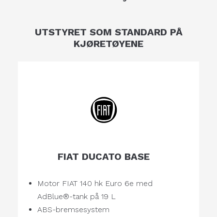
UTSTYRET SOM STANDARD PÅ
KJØRETØYENE
FIAT DUCATO BASE
Motor FIAT 140 hk Euro 6e med
AdBlue®-tank på 19 L
ABS-bremsesystem