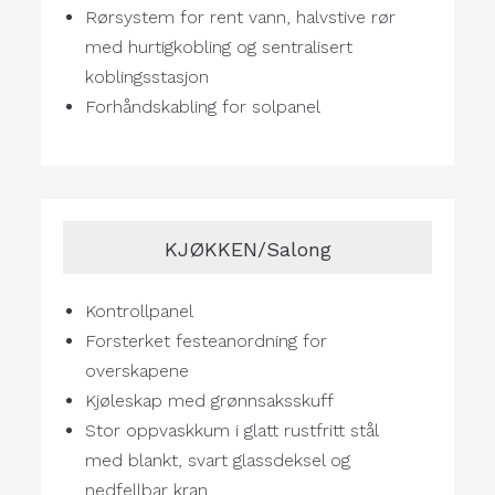
Rørsystem for rent vann, halvstive rør
med hurtigkobling og sentralisert
koblingsstasjon
Forhåndskabling for solpanel
KJØKKEN/Salong
Kontrollpanel
Forsterket festeanordning for
overskapene
Kjøleskap med grønnsaksskuff
Stor oppvaskkum i glatt rustfritt stål
med blankt, svart glassdeksel og
nedfellbar kran