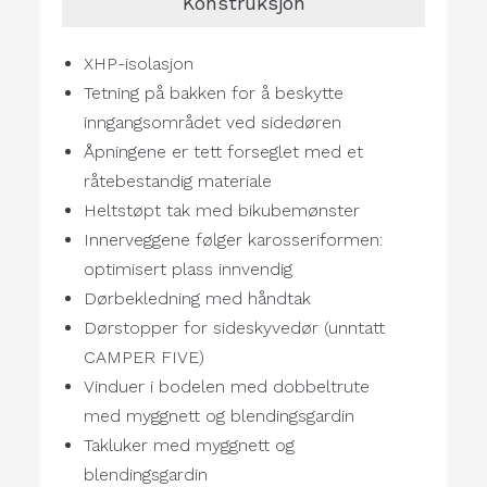
Konstruksjon
XHP-isolasjon
Tetning på bakken for å beskytte
inngangsområdet ved sidedøren
Åpningene er tett forseglet med et
råtebestandig materiale
Heltstøpt tak med bikubemønster
Innerveggene følger karosseriformen:
optimisert plass innvendig
Dørbekledning med håndtak
Dørstopper for sideskyvedør (unntatt
CAMPER FIVE)
Vinduer i bodelen med dobbeltrute
med myggnett og blendingsgardin
Takluker med myggnett og
blendingsgardin