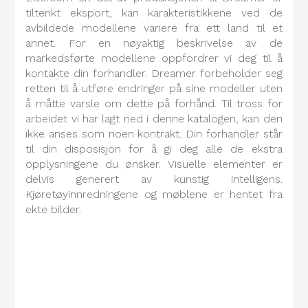
tiltenkt eksport, kan karakteristikkene ved de
avbildede modellene variere fra ett land til et
annet. For en nøyaktig beskrivelse av de
markedsførte modellene oppfordrer vi deg til å
kontakte din forhandler. Dreamer forbeholder seg
retten til å utføre endringer på sine modeller uten
å måtte varsle om dette på forhånd. Til tross for
arbeidet vi har lagt ned i denne katalogen, kan den
ikke anses som noen kontrakt. Din forhandler står
til din disposisjon for å gi deg alle de ekstra
opplysningene du ønsker. Visuelle elementer er
delvis generert av kunstig intelligens.
Kjøretøyinnredningene og møblene er hentet fra
ekte bilder.