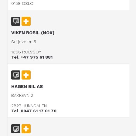
0158 OSLO
VIKEN BOBIL (NOK)
Seljeveien 5
1666 ROLVSOY
Tel. +47 975 61 881
HAGEN BIL AS
BAKKEVN 2
2827 HUNNDALEN
Tel. 0047 61 17 01 70