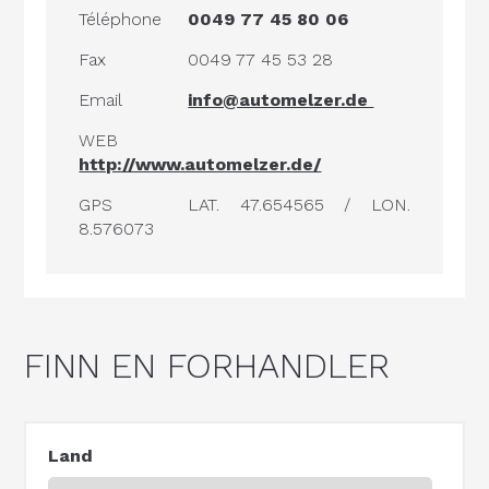
Téléphone
0049 77 45 80 06
Fax
0049 77 45 53 28
Email
info@automelzer.de
WEB
http://www.automelzer.de/
GPS
LAT. 47.654565 / LON.
8.576073
FINN EN FORHANDLER
Land