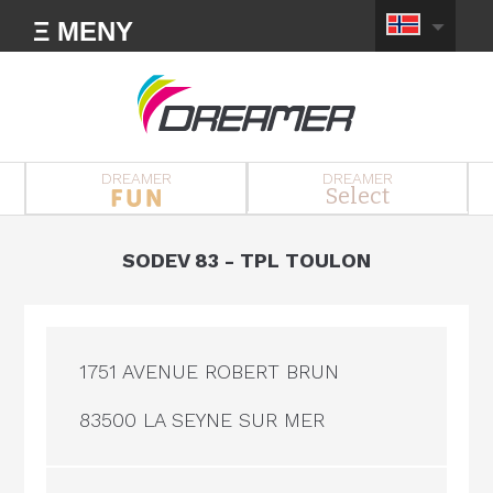
Ξ MENY
DREAMER
DREAMER
Select
SODEV 83 - TPL TOULON
1751 AVENUE ROBERT BRUN
83500 LA SEYNE SUR MER