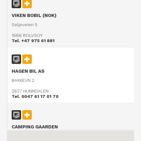
VIKEN BOBIL (NOK)
Seljeveien 5
1666 ROLVSOY
Tel. +47 975 61 881
HAGEN BIL AS
BAKKEVN 2
2827 HUNNDALEN
Tel. 0047 61 17 01 70
CAMPING GAARDEN
P.O Box 608