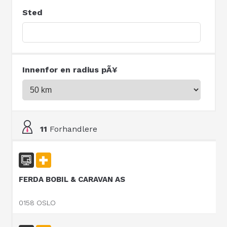
Sted
Innenfor en radius pÃ¥
11
Forhandlere
FERDA BOBIL & CARAVAN AS
0158 OSLO