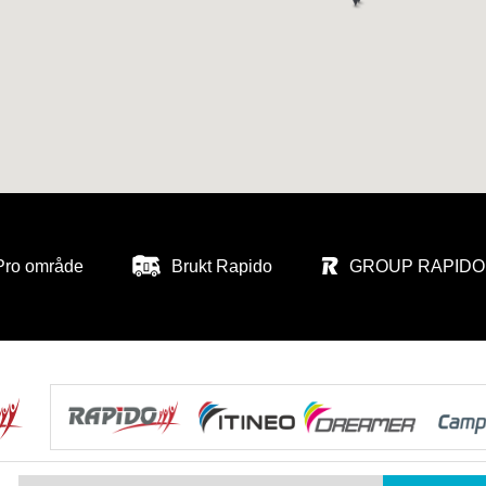
Pro område
Brukt Rapido
GROUP RAPIDO 