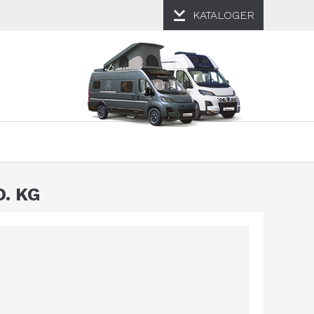
KATALOGER
. KG