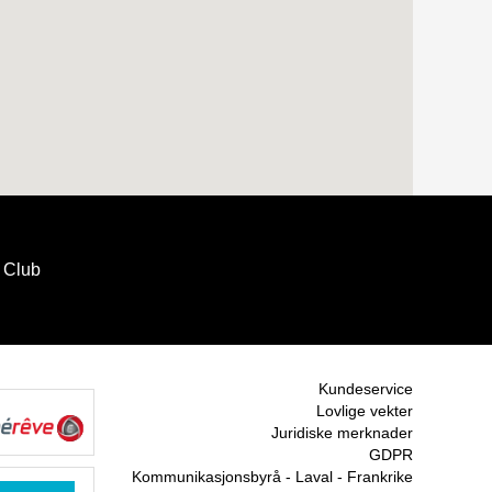
Club
Kundeservice
Lovlige vekter
Juridiske merknader
GDPR
Kommunikasjonsbyrå - Laval - Frankrike