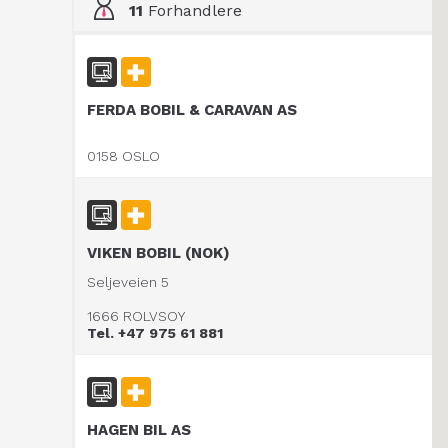
11
Forhandlere
FERDA BOBIL & CARAVAN AS
0158 OSLO
VIKEN BOBIL (NOK)
Seljeveien 5
1666 ROLVSOY
Tel. +47 975 61 881
HAGEN BIL AS