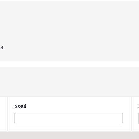
94
Sted