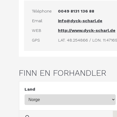
Téléphone
0049 8131 136 88
Email
info@dyck-scharl.de
WEB
http://www.dyck-scharl.de
GPS
LAT. 48.254866 / LON. 11.4716
FINN EN FORHANDLER
Land