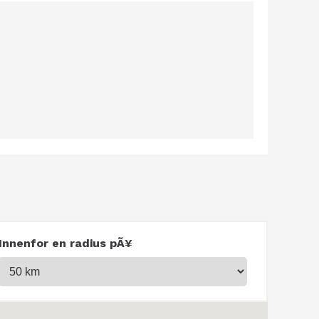
Innenfor en radius pÃ¥