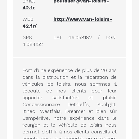
Email
poulalier@van-loisirs-
42.fr
WEB
http://www.van-loisirs-
42.fr/
GPS
LAT. 46.058182 / LON.
4.084152
Fort d'une expérience de plus de 20 ans
dans la distribution et la réparation de
véhicules de loisirs, nous sommes à
l'écoute de nos clients pour leur
apporter satisfaction et plaisir.
Concessionnaire Dethleffs, Sunlight,
Itinéo, Westfalia, Dreamer et bien sûr
Campérêve, notre expérience dans le
fourgon et le véhicule de loisirs nous
permet d'offrir à nos clients conseils et
écoute pour leur apporter un maximum