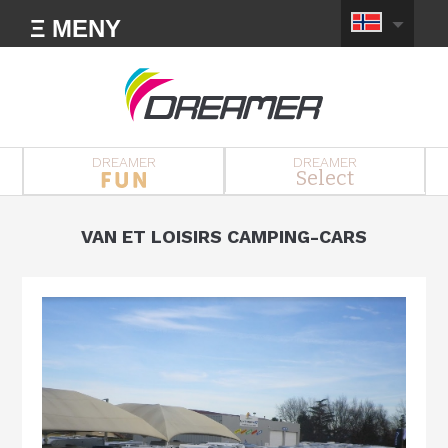
Ξ MENY
DREAMER
DREAMER
Select
VAN ET LOISIRS CAMPING-CARS