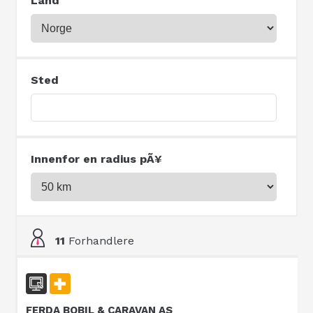
Land
Sted
Innenfor en radius pÃ¥
11
Forhandlere
FERDA BOBIL & CARAVAN AS