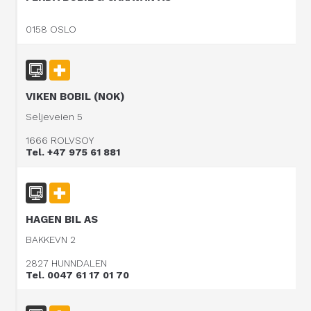
0158 OSLO
VIKEN BOBIL (NOK)
Seljeveien 5
1666 ROLVSOY
Tel. +47 975 61 881
HAGEN BIL AS
BAKKEVN 2
2827 HUNNDALEN
Tel. 0047 61 17 01 70