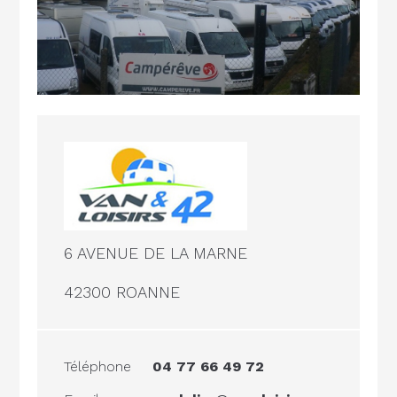
6 AVENUE DE LA MARNE
42300 ROANNE
Téléphone
04 77 66 49 72