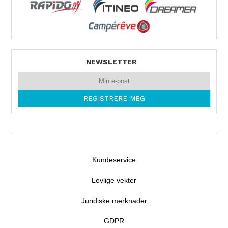
Tel. 0047 467 40 743
NEWSLETTER
Kundeservice
Lovlige vekter
Juridiske merknader
GDPR