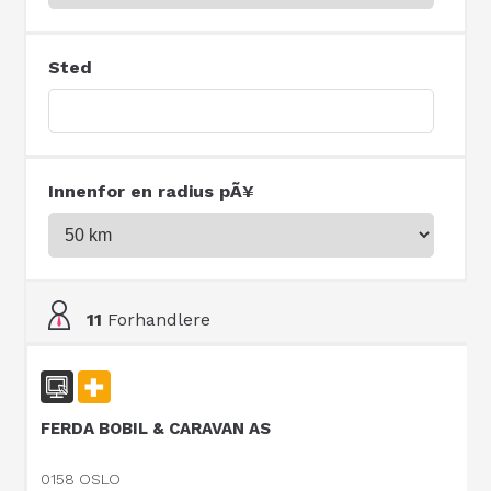
Sted
Innenfor en radius pÃ¥
11
Forhandlere
FERDA BOBIL & CARAVAN AS
0158 OSLO