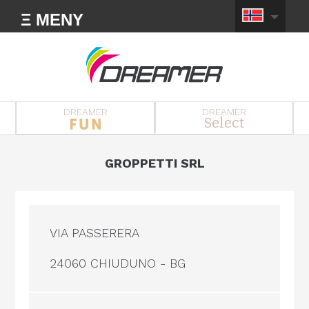
Ξ MENY
DREAMER
DREAMER
Select
GROPPETTI SRL
VIA PASSERERA
24060 CHIUDUNO - BG