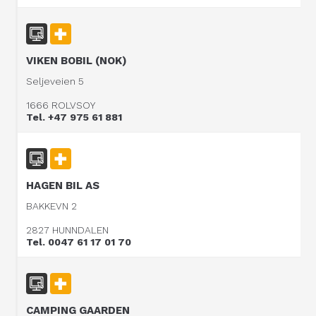
VIKEN BOBIL (NOK)
Seljeveien 5
1666 ROLVSOY
Tel. +47 975 61 881
HAGEN BIL AS
BAKKEVN 2
2827 HUNNDALEN
Tel. 0047 61 17 01 70
CAMPING GAARDEN