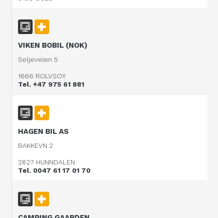
VIKEN BOBIL (NOK)
Seljeveien 5
1666 ROLVSOY
Tel. +47 975 61 881
HAGEN BIL AS
BAKKEVN 2
2827 HUNNDALEN
Tel. 0047 61 17 01 70
CAMPING GAARDEN