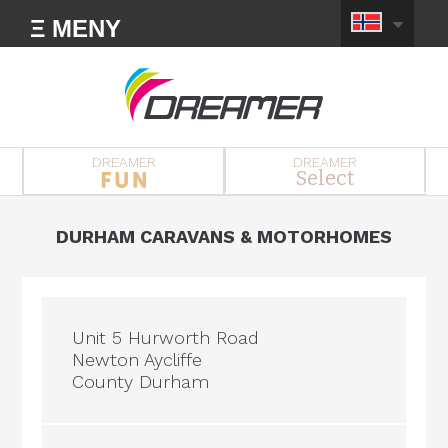
Ξ MENY
DREAMER
DREAMER
Select
DURHAM CARAVANS & MOTORHOMES
Unit 5 Hurworth Road
Newton Aycliffe
County Durham