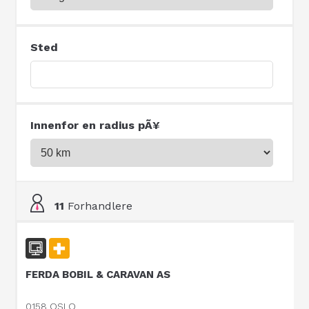
Sted
Innenfor en radius pÃ¥
11
Forhandlere
FERDA BOBIL & CARAVAN AS
0158 OSLO