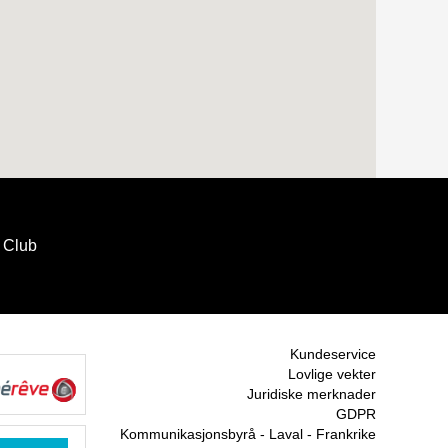
Club
Kundeservice
Lovlige vekter
Juridiske merknader
GDPR
Kommunikasjonsbyrå - Laval - Frankrike