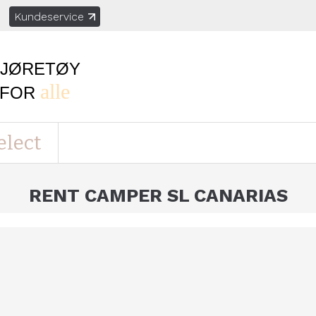
Kundeservice
KJØRETØY
alle
FOR
elect
RENT CAMPER SL CANARIAS