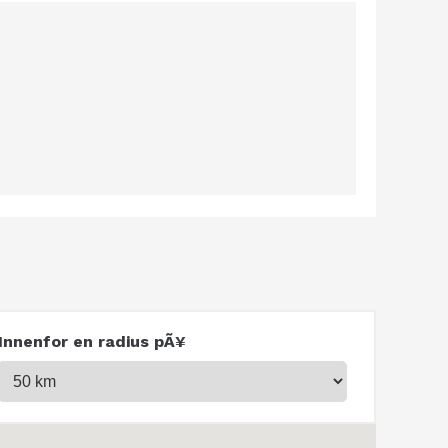
Innenfor en radius pÃ¥