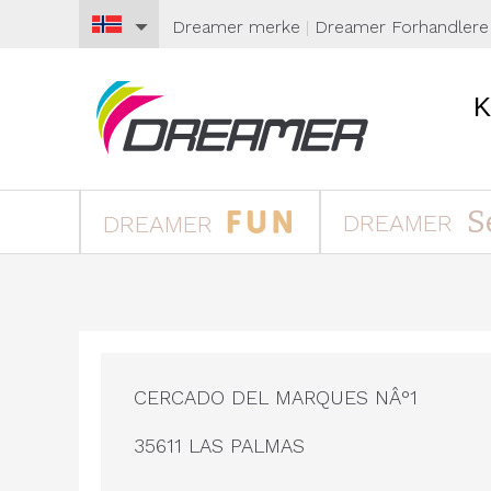
Dreamer
merke
|
Dreamer
Forhandlere
S
DREAMER
DREAMER
CERCADO DEL MARQUES NÂ°1
35611 LAS PALMAS