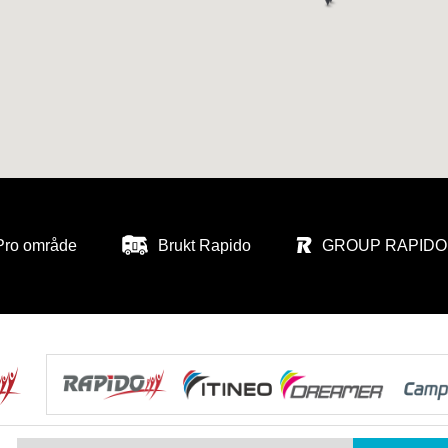
Pro område
Brukt Rapido
GROUP RAPIDO 