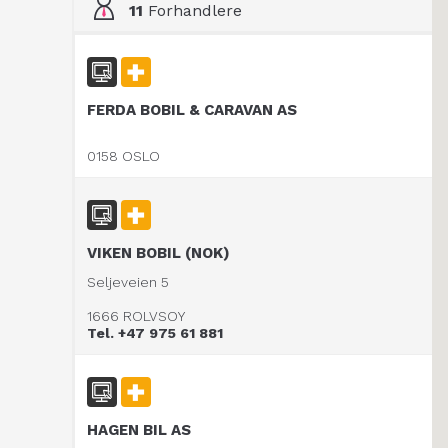
11
Forhandlere
FERDA BOBIL & CARAVAN AS
0158 OSLO
VIKEN BOBIL (NOK)
Seljeveien 5
1666 ROLVSOY
Tel. +47 975 61 881
HAGEN BIL AS