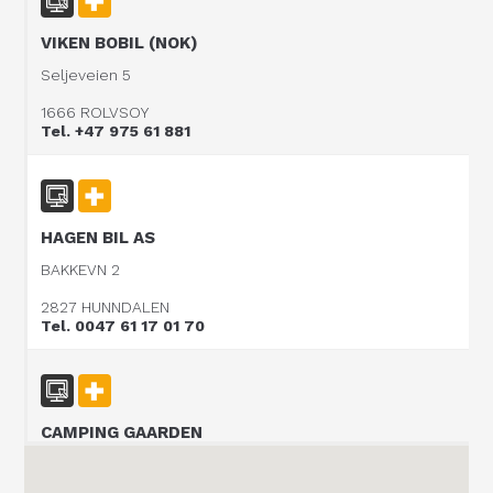
VIKEN BOBIL (NOK)
Seljeveien 5
1666 ROLVSOY
Tel. +47 975 61 881
HAGEN BIL AS
BAKKEVN 2
2827 HUNNDALEN
Tel. 0047 61 17 01 70
CAMPING GAARDEN
P.O Box 608