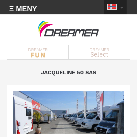
Ξ MENY
DREAMER
DREAMER
Select
JACQUELINE 50 SAS