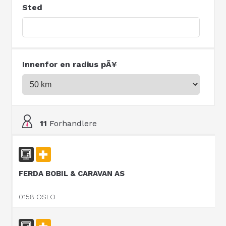
Sted
Innenfor en radius pÃ¥
11
Forhandlere
FERDA BOBIL & CARAVAN AS
0158 OSLO