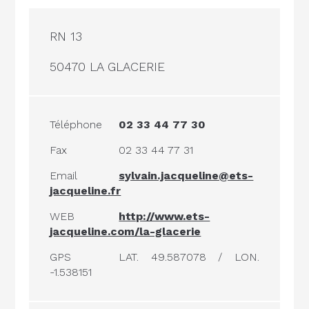
RN 13
50470 LA GLACERIE
Téléphone
02 33 44 77 30
Fax
02 33 44 77 31
Email
sylvain.jacqueline@ets-
jacqueline.fr
WEB
http://www.ets-
jacqueline.com/la-glacerie
GPS
LAT. 49.587078 / LON.
-1.538151